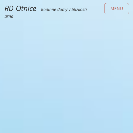
RD Otnice
MENU
Rodinné domy v blízkosti
Brna