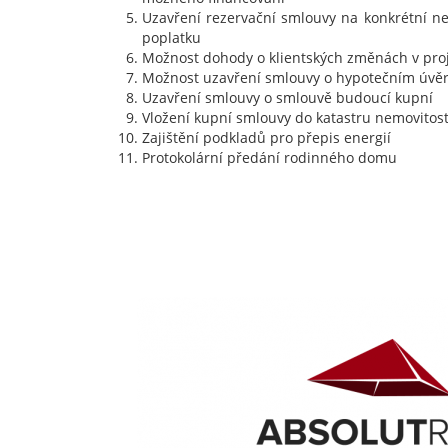
Uzavření rezervační smlouvy na konkrétní ne
poplatku
Možnost dohody o klientských změnách v pro
Možnost uzavření smlouvy o hypotečním úvě
Uzavření smlouvy o smlouvě budoucí kupní
Vložení kupní smlouvy do katastru nemovitost
Zajištění podkladů pro přepis energií
Protokolární předání rodinného domu