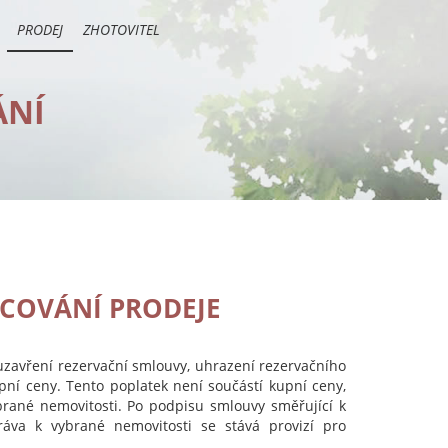
PRODEJ
ZHOTOVITEL
ÁNÍ
COVÁNÍ PRODEJE
uzavření rezervační smlouvy, uhrazení rezervačního
pní ceny. Tento poplatek není součástí kupní ceny,
ybrané nemovitosti. Po podpisu smlouvy směřující k
ráva k vybrané nemovitosti
se stává provizí pro