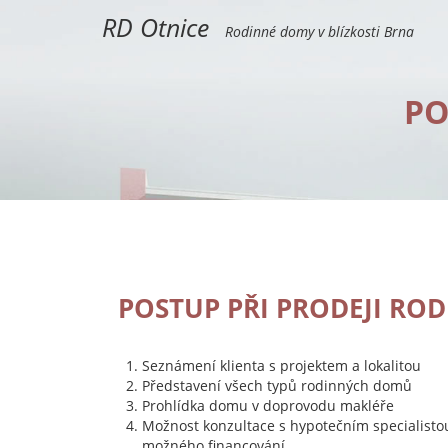
RD Otnice
Rodinné domy v blízkosti Brna
PO
POSTUP PŘI PRODEJI R
Seznámení klienta s projektem a lokalitou
Představení všech typů rodinných domů
Prohlídka domu v doprovodu makléře
Možnost konzultace s hypotečním specialistou
možného financování